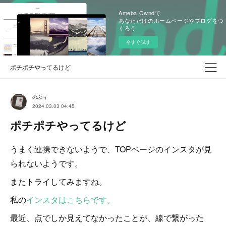
Ameba Owndで
あなただけのホームページやブログをつ
くろう
今すぐ試す
ポチポチやってるけど
のぶぅ
2024.03.03 04:45
ポチポチやってるけど
うまく連携できないようで、TOPページのインスタが見
られないようです。
またトライしてみますね。
私の
インスタはこちらです。
最近、点でしか見えてなかったことが、線で繋がった