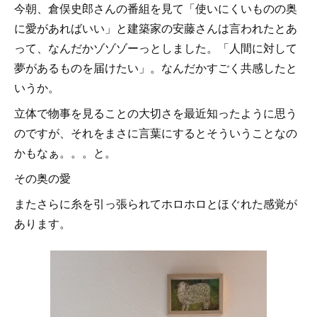
今朝、倉俣史郎さんの番組を見て「使いにくいものの奥
に愛があればいい」と建築家の安藤さんは言われたとあ
って、なんだかゾゾゾーっとしました。「人間に対して
夢があるものを届けたい」。なんだかすごく共感したと
いうか。
立体で物事を見ることの大切さを最近知ったように思う
のですが、それをまさに言葉にするとそういうことなの
かもなぁ。。。と。
その奥の愛
またさらに糸を引っ張られてホロホロとほぐれた感覚が
あります。