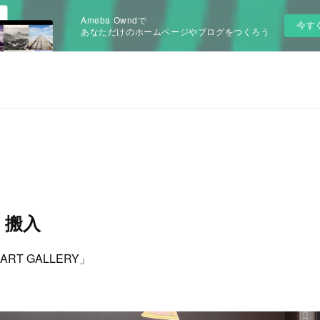
Ameba Owndで
今す
あなただけのホームページやブログをつくろう
Y 搬入
RT GALLERY」