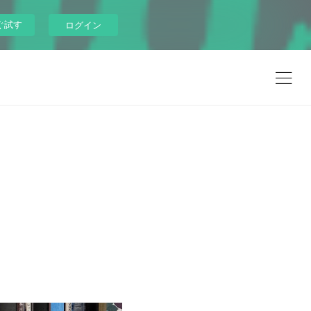
ぐ試す
ログイン