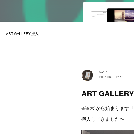
ART GALLERY 搬入
のぶぅ
2024.06.05 21:23
ART GALLER
6/6(木)から始まります「A
搬入してきました〜