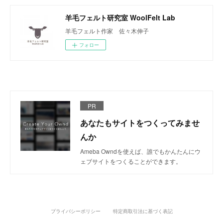
羊毛フェルト研究室 WoolFelt Lab
羊毛フェルト作家 佐々木伸子
フォロー
PR
あなたもサイトをつくってみませ
んか
Ameba Owndを使えば、誰でもかんたんにウ
ェブサイトをつくることができます。
プライバシーポリシー
特定商取引法に基づく表記