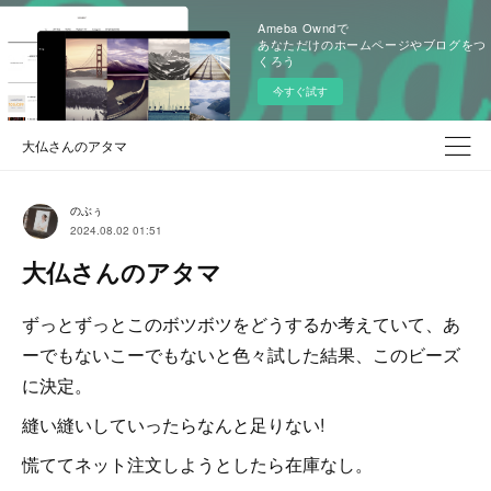
Ameba Owndで
あなただけのホームページやブログをつ
くろう
今すぐ試す
大仏さんのアタマ
のぶぅ
2024.08.02 01:51
大仏さんのアタマ
ずっとずっとこのボツボツをどうするか考えていて、あ
ーでもないこーでもないと色々試した結果、このビーズ
に決定。
縫い縫いしていったらなんと足りない!
慌ててネット注文しようとしたら在庫なし。