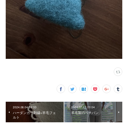
2024.08.04 08:33
2024.07.12 03:04
ハーダンガー刺繍×羊毛フェ
羊毛製のペチパン
ルト