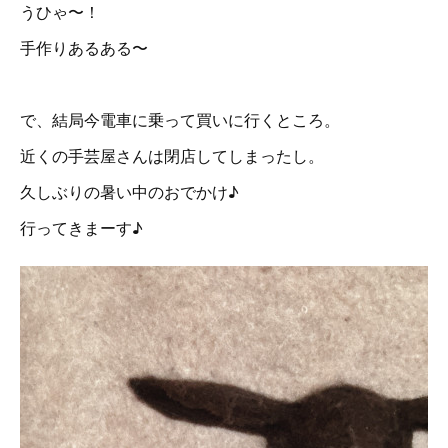
うひゃ〜！
手作りあるある〜
で、結局今電車に乗って買いに行くところ。
近くの手芸屋さんは閉店してしまったし。
久しぶりの暑い中のおでかけ♪
行ってきまーす♪