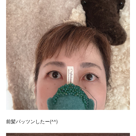
前髪パッツンしたー(^^)